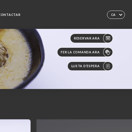
CONTACTAR
CA
RESERVAR ARA
FER LA COMANDA ARA
LLISTA D’ESPERA