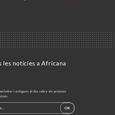
 les notícies a Africana
wsletter i estigues al dia sobre els pròxims
cions.
OK