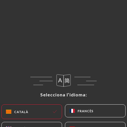
CA
MENÚ
Selecciona l’idioma:
Selecciona l’idioma:
FRANCÈS
FRANCÈS
CATALÀ
CATALÀ