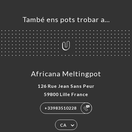
També ens pots trobar a…
Africana Meltingpot
126 Rue Jean Sans Peur
59800 Lille France
+33983510228
CA