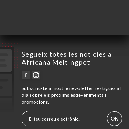
Divendres
12:00-14:00 / 17:00-01:00
Dissabte
12:00-14:00 / 17:00-02:00
Diumenge
12:00-14:00 / 17:00-00:00
Segueix totes les notícies a
Africana Meltingpot
Subscriu-te al nostre newsletter i estigues al
dia sobre els pròxims esdeveniments i
promocions.
OK