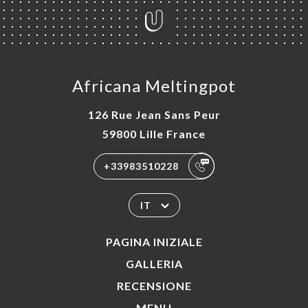
Africana Meltingpot
126 Rue Jean Sans Peur
59800 Lille France
+33983510228
IT
PAGINA INIZIALE
GALLERIA
RECENSIONE
MENU