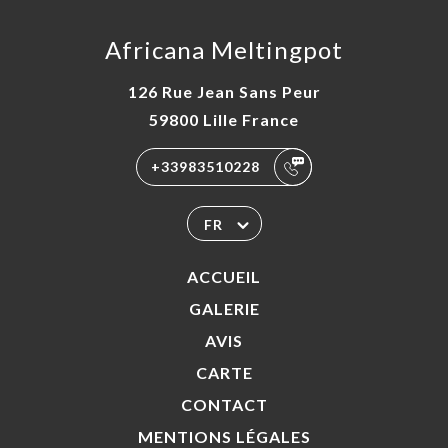
Africana Meltingpot
126 Rue Jean Sans Peur
59800 Lille France
+33983510228
FR
ACCUEIL
GALERIE
AVIS
CARTE
CONTACT
MENTIONS LÉGALES