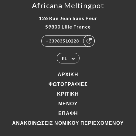
Africana Meltingpot
126 Rue Jean Sans Peur
59800 Lille France
+33983510228
EL
ΑΡΧΙΚΉ
ΦΩΤΟΓΡΑΦΊΕΣ
ΚΡΙΤΙΚΉ
ΜΕΝΟΎ
ΕΠΑΦΉ
ΑΝΑΚΟΙΝΏΣΕΙΣ ΝΟΜΙΚΟΎ ΠΕΡΙΕΧΟΜΈΝΟΥ