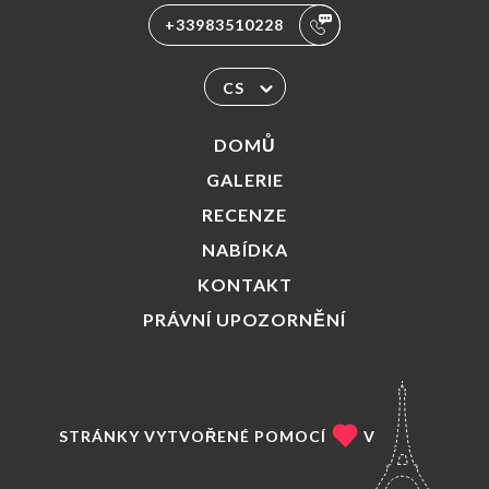
+33983510228
CS
DOMŮ
GALERIE
RECENZE
NABÍDKA
KONTAKT
PRÁVNÍ UPOZORNĚNÍ
STRÁNKY VYTVOŘENÉ POMOCÍ
V